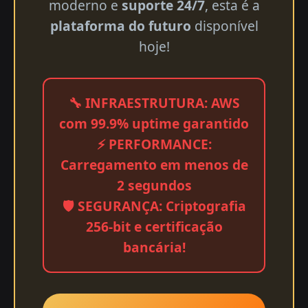
moderno e
suporte 24/7
, esta é a
plataforma do futuro
disponível
hoje!
🔧 INFRAESTRUTURA: AWS
com 99.9% uptime garantido
⚡ PERFORMANCE:
Carregamento em menos de
2 segundos
🛡️ SEGURANÇA: Criptografia
256-bit e certificação
bancária!