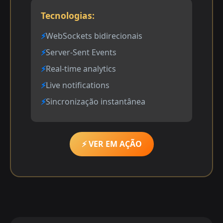
Tecnologias:
WebSockets bidirecionais
Server-Sent Events
Real-time analytics
Live notifications
Sincronização instantânea
⚡ VER EM AÇÃO