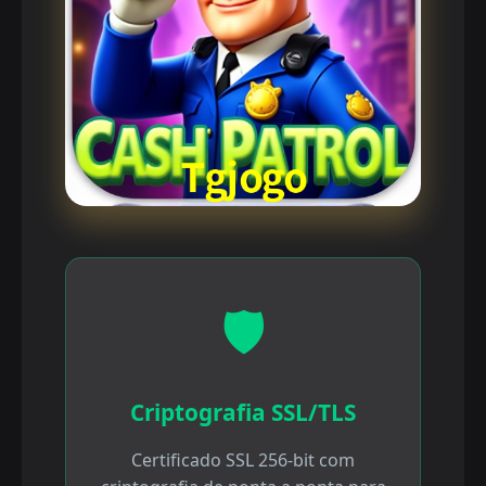
🛡️
Criptografia SSL/TLS
Certificado SSL 256-bit com