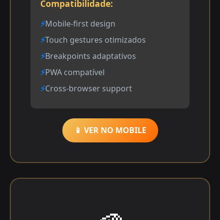
Compatibilidade:
Mobile-first design
Touch gestures otimizados
Breakpoints adaptativos
PWA compatível
Cross-browser support
📱 VER NO MOBILE