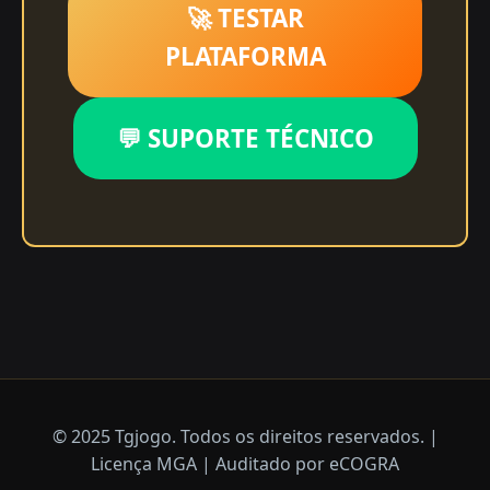
🚀 TESTAR
PLATAFORMA
💬 SUPORTE TÉCNICO
© 2025 Tgjogo. Todos os direitos reservados. |
Licença MGA | Auditado por eCOGRA