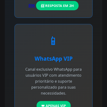
89K
📨 RESPOSTA EM 2H
📱
WhatsApp VIP
Canal exclusivo WhatsApp para
usuários VIP com atendimento
prioritário e suporte
personalizado para suas
necessidades.
👑 APENAS VIP