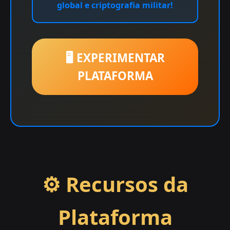
global e criptografia militar!
🖥️ EXPERIMENTAR
PLATAFORMA
⚙️ Recursos da
Plataforma