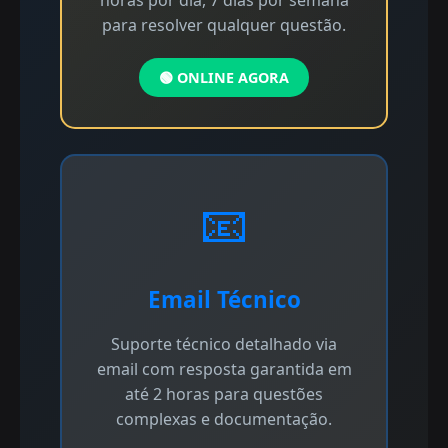
horas por dia, 7 dias por semana
para resolver qualquer questão.
🟢 ONLINE AGORA
📧
Email Técnico
Suporte técnico detalhado via
email com resposta garantida em
até 2 horas para questões
complexas e documentação.