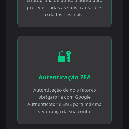
criptografia de ponta a ponta para
proteger todas as suas transações
e dados pessoais.
🔐
Autenticação 2FA
Autenticação de dois fatores
obrigatória com Google
Authenticator e SMS para máxima
segurança da sua conta.