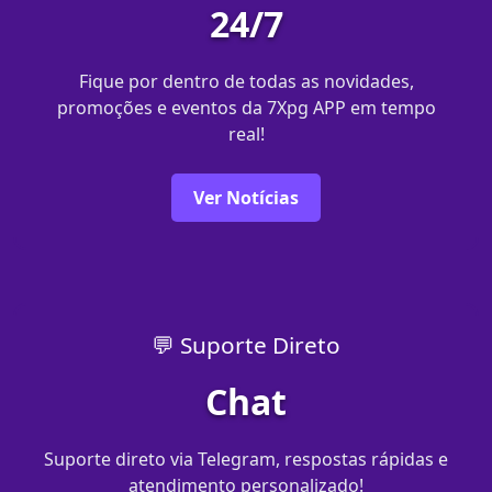
24/7
Fique por dentro de todas as novidades,
promoções e eventos da 7Xpg APP em tempo
real!
Ver Notícias
💬 Suporte Direto
Chat
Suporte direto via Telegram, respostas rápidas e
atendimento personalizado!