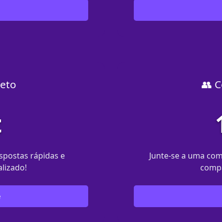
reto
👥 
t
espostas rápidas e
Junte-se a uma com
lizado!
compa
e