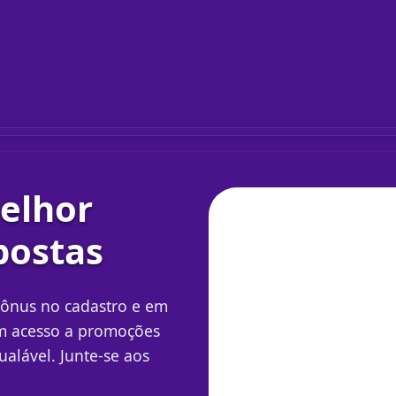
Melhor
postas
bônus no cadastro e em
em acesso a promoções
ualável. Junte-se aos