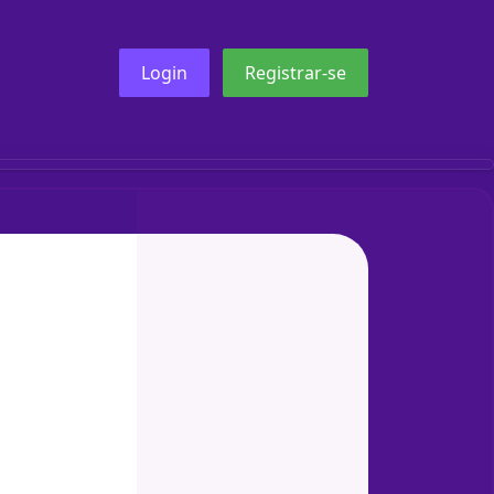
Login
Registrar-se