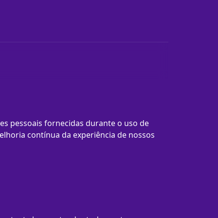
es pessoais fornecidas durante o uso de
elhoria contínua da experiência de nossos