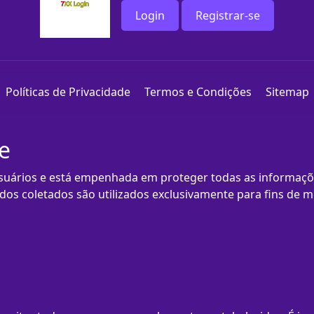
Login
Registrar-se
Políticas de Privacidade
Termos e Condições
Sitemap
de
 usuários e está empenhada em proteger todas as informaçõ
os coletados são utilizados exclusivamente para fins de m