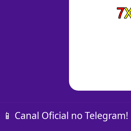
📱 Canal Oficial no Telegram!