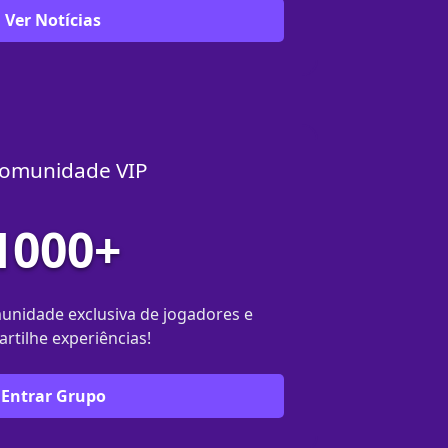
Ver Notícias
Comunidade VIP
1000+
unidade exclusiva de jogadores e
rtilhe experiências!
Entrar Grupo