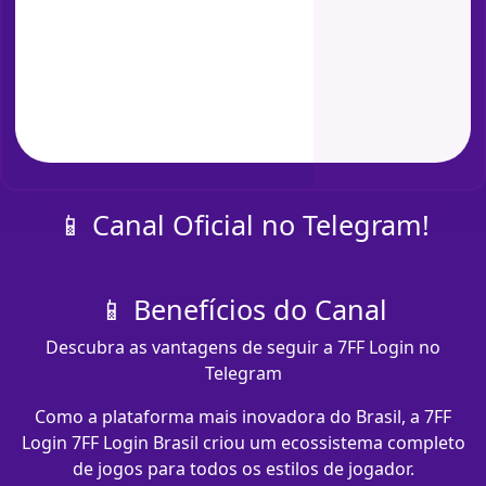
📱 Canal Oficial no Telegram!
📱 Benefícios do Canal
Descubra as vantagens de seguir a 7FF Login no
Telegram
Como a plataforma mais inovadora do Brasil, a 7FF
Login 7FF Login Brasil criou um ecossistema completo
de jogos para todos os estilos de jogador.