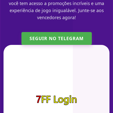
você tem acesso a promoções incríveis e uma
experiência de jogo inigualável. Junte-se aos
vencedores agora!
SEGUIR NO TELEGRAM