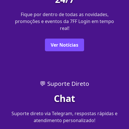
Fique por dentro de todas as novidades,
promoções e eventos da 7FF Login em tempo
real!
Ver Notícias
💬 Suporte Direto
Chat
Suporte direto via Telegram, respostas rápidas e
atendimento personalizado!