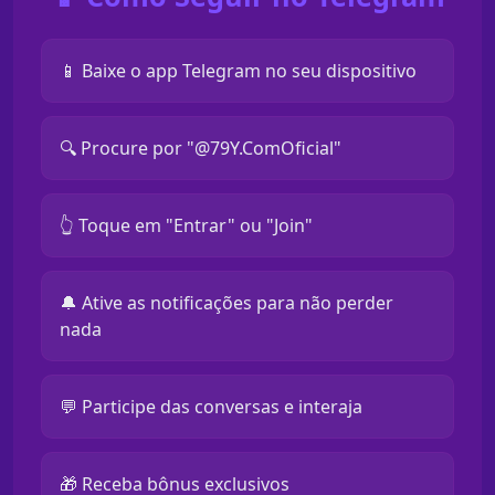
📱 Baixe o app Telegram no seu dispositivo
🔍 Procure por "@79Y.ComOficial"
👆 Toque em "Entrar" ou "Join"
🔔 Ative as notificações para não perder
nada
💬 Participe das conversas e interaja
🎁 Receba bônus exclusivos