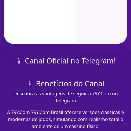
📱 Canal Oficial no Telegram!
📱 Benefícios do Canal
Descubra as vantagens de seguir a 79Y.Com no
Telegram
A 79Y.Com 79Y.Com Brasil oferece versões clássicas e
modernas de jogos, simulando com realismo total o
ambiente de um cassino físico.