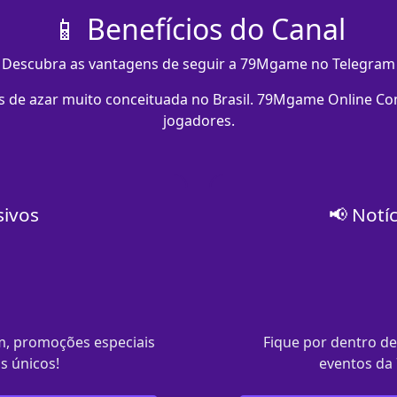
📱 Benefícios do Canal
Descubra as vantagens de seguir a 79Mgame no Telegram
de azar muito conceituada no Brasil. 79Mgame Online Co
jogadores.
sivos
📢 Notí
m, promoções especiais
Fique por dentro d
s únicos!
eventos da