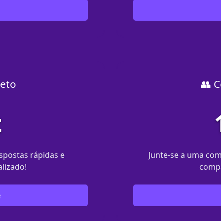
reto
👥 
t
espostas rápidas e
Junte-se a uma com
lizado!
compa
e