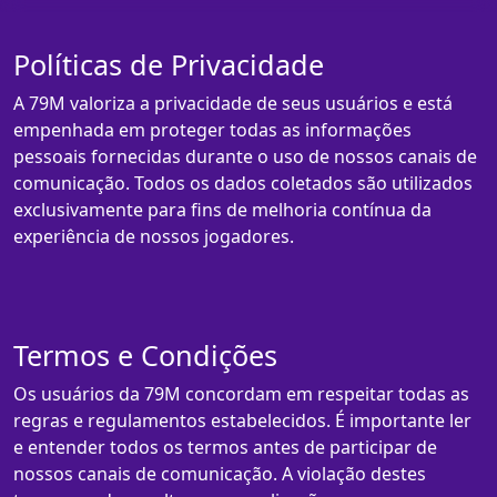
Políticas de Privacidade
A 79M valoriza a privacidade de seus usuários e está
empenhada em proteger todas as informações
pessoais fornecidas durante o uso de nossos canais de
comunicação. Todos os dados coletados são utilizados
exclusivamente para fins de melhoria contínua da
experiência de nossos jogadores.
Termos e Condições
Os usuários da 79M concordam em respeitar todas as
regras e regulamentos estabelecidos. É importante ler
e entender todos os termos antes de participar de
nossos canais de comunicação. A violação destes