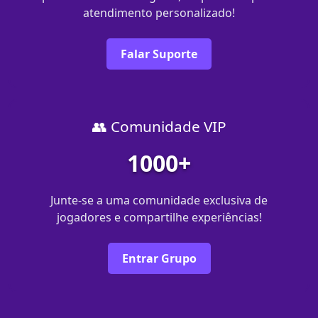
atendimento personalizado!
Falar Suporte
👥 Comunidade VIP
1000+
Junte-se a uma comunidade exclusiva de
jogadores e compartilhe experiências!
Entrar Grupo