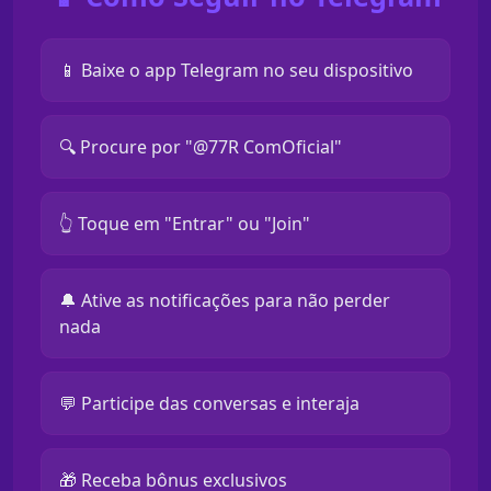
📱 Baixe o app Telegram no seu dispositivo
🔍 Procure por "@77R ComOficial"
👆 Toque em "Entrar" ou "Join"
🔔 Ative as notificações para não perder
nada
💬 Participe das conversas e interaja
🎁 Receba bônus exclusivos