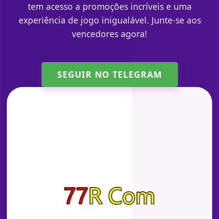
tem acesso a promoções incríveis e uma
experiência de jogo inigualável. Junte-se aos
vencedores agora!
SEGUIR NO TELEGRAM