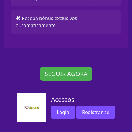
🎁 Receba bônus exclusivos
automaticamente
SEGUIR AGORA
Acessos
Login
Registrar-se