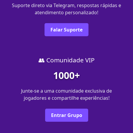
Suporte direto via Telegram, respostas rápidas e
atendimento personalizado!
Falar Suporte
👥 Comunidade VIP
1000+
Junte-se a uma comunidade exclusiva de
jogadores e compartilhe experiências!
Entrar Grupo