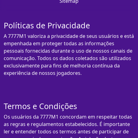
Sitemap
Políticas de Privacidade
A 7777M1 valoriza a privacidade de seus usuários e está
empenhada em proteger todas as informações
pessoais fornecidas durante o uso de nossos canais de
comunicação. Todos os dados coletados são utilizados
exclusivamente para fins de melhoria contínua da
experiência de nossos jogadores.
Termos e Condições
Os usuários da 7777M1 concordam em respeitar todas
as regras e regulamentos estabelecidos. É importante
ler e entender todos os termos antes de participar de