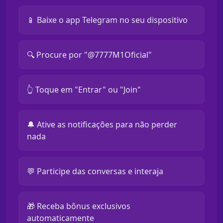
📱 Baixe o app Telegram no seu dispositivo
🔍 Procure por "@7777M1Oficial"
👆 Toque em "Entrar" ou "Join"
🔔 Ative as notificações para não perder
nada
💬 Participe das conversas e interaja
🎁 Receba bônus exclusivos
automaticamente