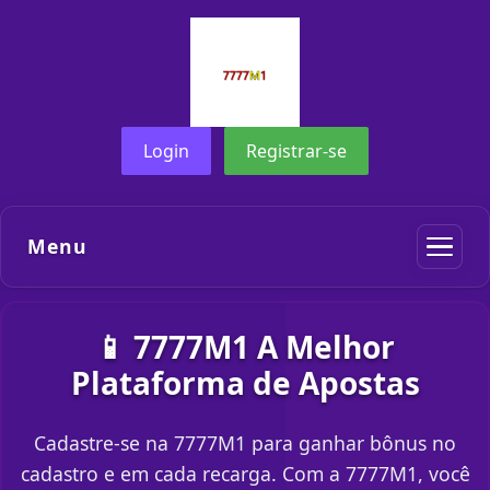
Login
Registrar-se
Menu
📱 7777M1 A Melhor
Plataforma de Apostas
Cadastre-se na 7777M1 para ganhar bônus no
cadastro e em cada recarga. Com a 7777M1, você