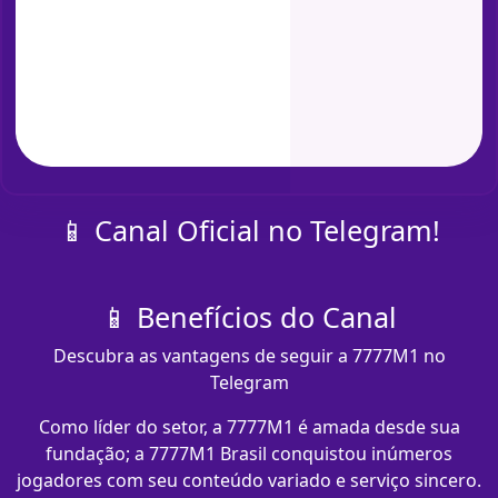
📱 Canal Oficial no Telegram!
📱 Benefícios do Canal
Descubra as vantagens de seguir a 7777M1 no
Telegram
Como líder do setor, a 7777M1 é amada desde sua
fundação; a 7777M1 Brasil conquistou inúmeros
jogadores com seu conteúdo variado e serviço sincero.