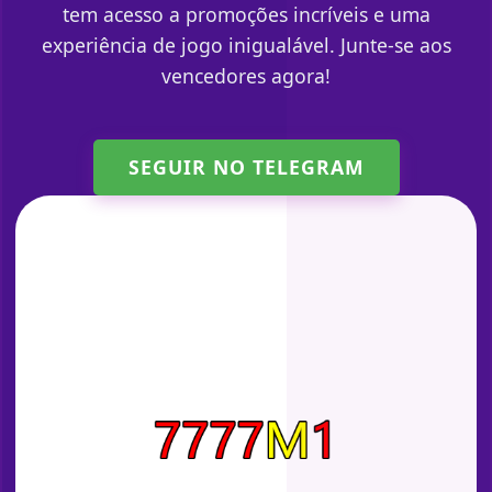
tem acesso a promoções incríveis e uma
experiência de jogo inigualável. Junte-se aos
vencedores agora!
SEGUIR NO TELEGRAM