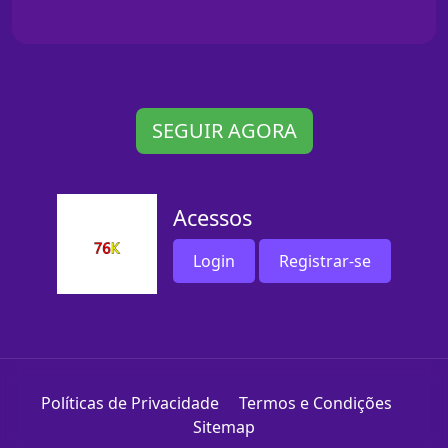
SEGUIR AGORA
Acessos
Login
Registrar-se
Políticas de Privacidade
Termos e Condições
Sitemap