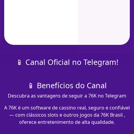
📱 Canal Oficial no Telegram!
📱 Benefícios do Canal
Descubra as vantagens de seguir a 76K no Telegram
A 76K é um software de cassino real, seguro e confiável
— com clássicos slots e outros jogos da 76K Brasil ,
oferece entretenimento de alta qualidade.