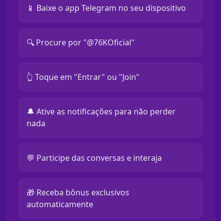
📱 Baixe o app Telegram no seu dispositivo
🔍 Procure por "@76KOficial"
👆 Toque em "Entrar" ou "Join"
🔔 Ative as notificações para não perder
nada
💬 Participe das conversas e interaja
🎁 Receba bônus exclusivos
automaticamente