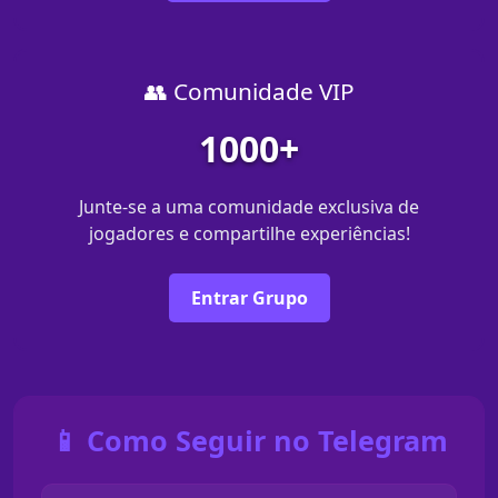
👥 Comunidade VIP
1000+
Junte-se a uma comunidade exclusiva de
jogadores e compartilhe experiências!
Entrar Grupo
📱 Como Seguir no Telegram