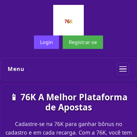
Login
Registrar-se
Menu
📱 76K A Melhor Plataforma
de Apostas
Cadastre-se na 76K para ganhar bônus no
cadastro e em cada recarga. Com a 76K, você tem