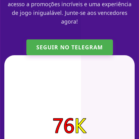
acesso a promoções incríveis e uma experiência
de jogo inigualável. Junte-se aos vencedores
agora!
SEGUIR NO TELEGRAM