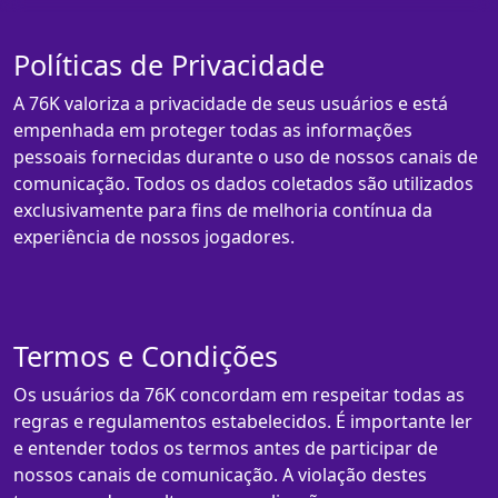
Políticas de Privacidade
A 76K valoriza a privacidade de seus usuários e está
empenhada em proteger todas as informações
pessoais fornecidas durante o uso de nossos canais de
comunicação. Todos os dados coletados são utilizados
exclusivamente para fins de melhoria contínua da
experiência de nossos jogadores.
Termos e Condições
Os usuários da 76K concordam em respeitar todas as
regras e regulamentos estabelecidos. É importante ler
e entender todos os termos antes de participar de
nossos canais de comunicação. A violação destes