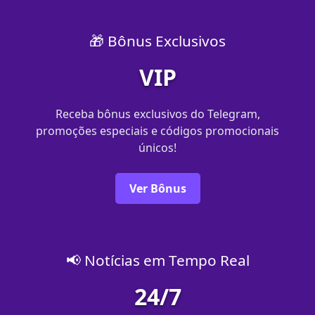
🎁 Bônus Exclusivos
VIP
Receba bônus exclusivos do Telegram,
promoções especiais e códigos promocionais
únicos!
Ver Bônus
📢 Notícias em Tempo Real
24/7