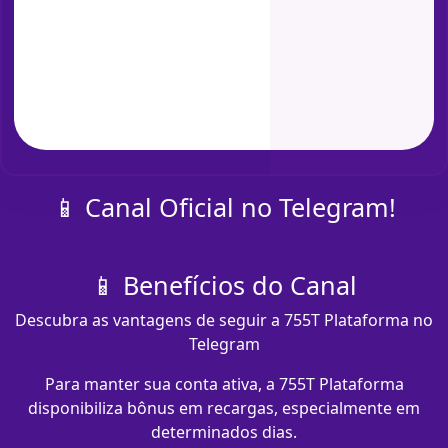
📱 Canal Oficial no Telegram!
📱 Benefícios do Canal
Descubra as vantagens de seguir a 755T Plataforma no
Telegram
Para manter sua conta ativa, a 755T Plataforma
disponibiliza bônus em recargas, especialmente em
determinados dias.