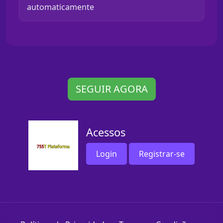
automaticamente
SEGUIR AGORA
Acessos
Login
Registrar-se