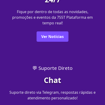
Fique por dentro de todas as novidades,
promoções e eventos da 755T Plataforma em
tempo real!
Ver Notícias
💬 Suporte Direto
Chat
Suporte direto via Telegram, respostas rápidas e
atendimento personalizado!