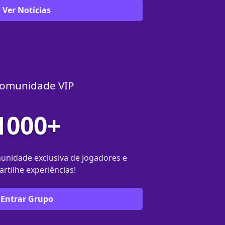
Ver Notícias
Comunidade VIP
1000+
unidade exclusiva de jogadores e
rtilhe experiências!
Entrar Grupo