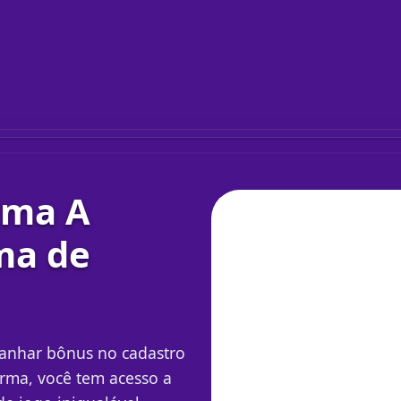
rma A
ma de
ganhar bônus no cadastro
rma, você tem acesso a