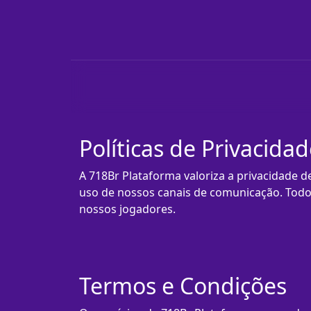
Políticas de Privacida
A 718Br Plataforma valoriza a privacidade 
uso de nossos canais de comunicação. Todos
nossos jogadores.
Termos e Condições