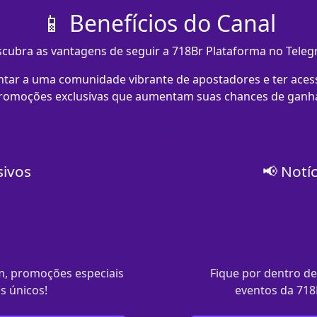
📱 Benefícios do Canal
cubra as vantagens de seguir a 718Br Plataforma no Tele
untar a uma comunidade vibrante de apostadores e ter aces
romoções exclusivas que aumentam suas chances de ganha
sivos
📢 Notí
m, promoções especiais
Fique por dentro d
s únicos!
eventos da 718