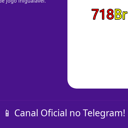
e jogo inigualável.
📱 Canal Oficial no Telegram!