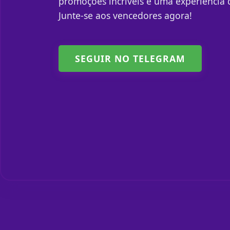
promoções incríveis e uma experiência d
Junte-se aos vencedores agora!
SEGUIR NO TELEGRAM