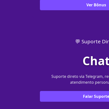
Ver Bônus
💬 Suporte Di
Cha
Suporte direto via Telegram, r
atendimento persona
Falar Suport