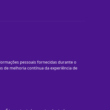
nformações pessoais fornecidas durante o
ns de melhoria contínua da experiência de