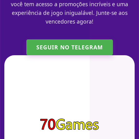
você tem acesso a promoções incríveis e uma
experiência de jogo inigualável. Junte-se aos
vencedores agora!
SEGUIR NO TELEGRAM