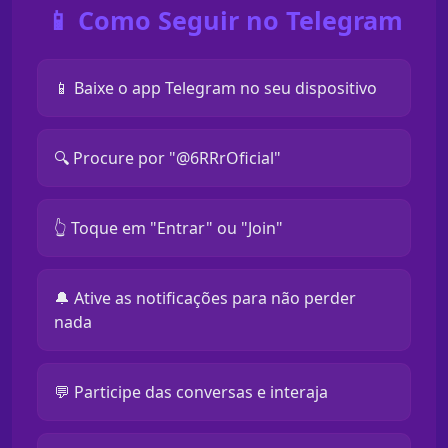
📱 Como Seguir no Telegram
📱 Baixe o app Telegram no seu dispositivo
🔍 Procure por "@6RRrOficial"
👆 Toque em "Entrar" ou "Join"
🔔 Ative as notificações para não perder
nada
💬 Participe das conversas e interaja