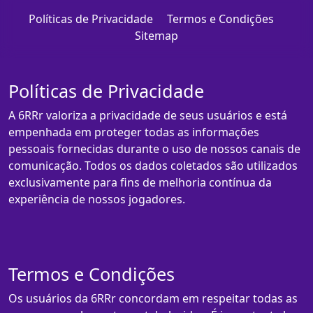
Políticas de Privacidade
Termos e Condições
Sitemap
Políticas de Privacidade
A 6RRr valoriza a privacidade de seus usuários e está
empenhada em proteger todas as informações
pessoais fornecidas durante o uso de nossos canais de
comunicação. Todos os dados coletados são utilizados
exclusivamente para fins de melhoria contínua da
experiência de nossos jogadores.
Termos e Condições
Os usuários da 6RRr concordam em respeitar todas as