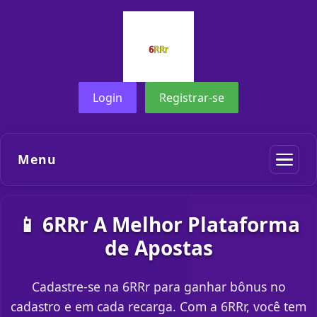
Login
Registrar-se
Menu
📱 6RRr A Melhor Plataforma
de Apostas
Cadastre-se na 6RRr para ganhar bônus no
cadastro e em cada recarga. Com a 6RRr, você tem