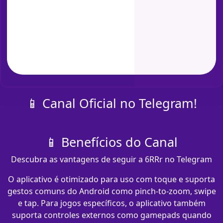
📱 Canal Oficial no Telegram!
📱 Benefícios do Canal
Descubra as vantagens de seguir a 6RRr no Telegram
O aplicativo é otimizado para uso com toque e suporta
gestos comuns do Android como pinch-to-zoom, swipe
e tap. Para jogos específicos, o aplicativo também
suporta controles externos como gamepads quando