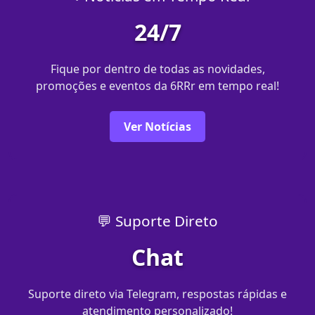
24/7
Fique por dentro de todas as novidades,
promoções e eventos da 6RRr em tempo real!
Ver Notícias
💬 Suporte Direto
Chat
Suporte direto via Telegram, respostas rápidas e
atendimento personalizado!