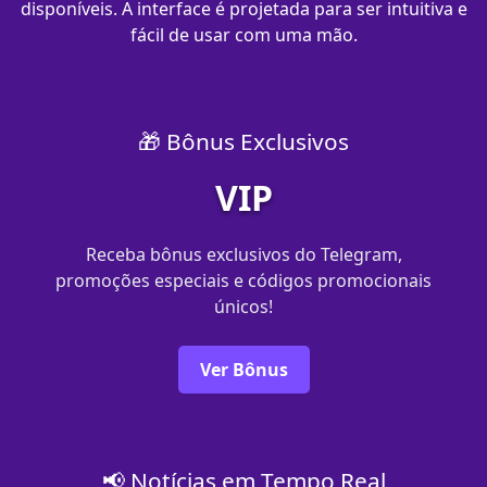
disponíveis. A interface é projetada para ser intuitiva e
fácil de usar com uma mão.
🎁 Bônus Exclusivos
VIP
Receba bônus exclusivos do Telegram,
promoções especiais e códigos promocionais
únicos!
Ver Bônus
📢 Notícias em Tempo Real