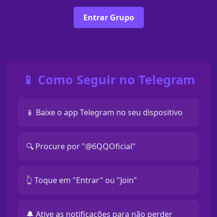
Entrar Grupo
📱 Como Seguir no Telegram
📱 Baixe o app Telegram no seu dispositivo
🔍 Procure por "@6QQOficial"
👆 Toque em "Entrar" ou "Join"
🔔 Ative as notificações para não perder