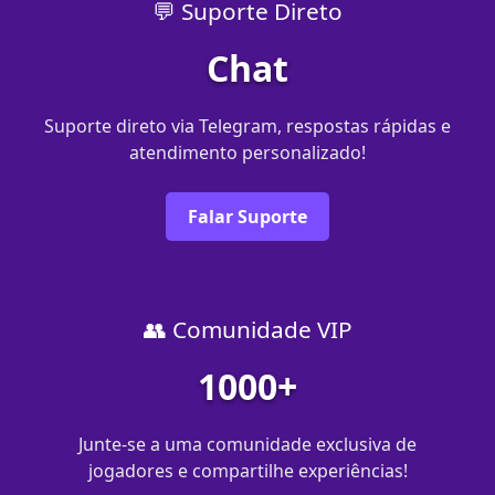
💬 Suporte Direto
Chat
Suporte direto via Telegram, respostas rápidas e
atendimento personalizado!
Falar Suporte
👥 Comunidade VIP
1000+
Junte-se a uma comunidade exclusiva de
jogadores e compartilhe experiências!