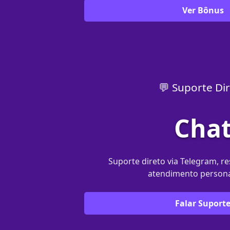
Ver Bônus
💬 Suporte Di
Cha
Suporte direto via Telegram, r
atendimento persona
Falar Suport