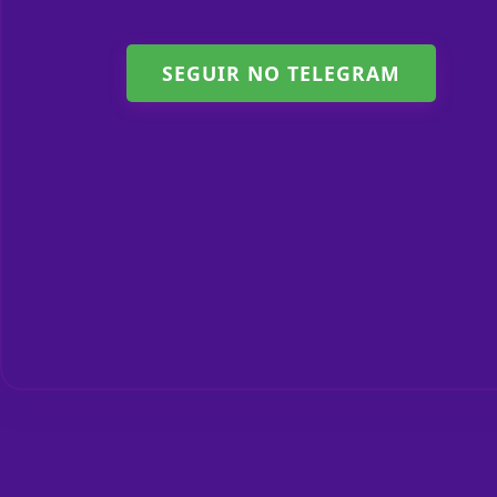
SEGUIR NO TELEGRAM