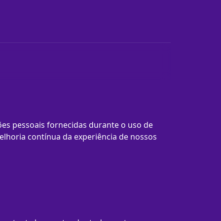
es pessoais fornecidas durante o uso de
elhoria contínua da experiência de nossos