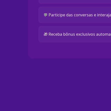
💬 Participe das conversas e interaj
🎁 Receba bônus exclusivos autom