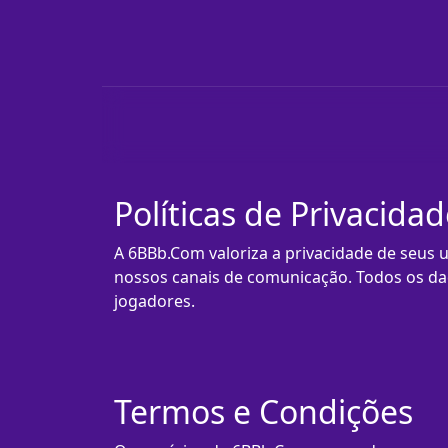
Políticas de Privacida
A 6BBb.Com valoriza a privacidade de seus
nossos canais de comunicação. Todos os dad
jogadores.
Termos e Condições