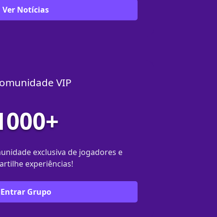
Ver Notícias
Comunidade VIP
1000+
unidade exclusiva de jogadores e
rtilhe experiências!
Entrar Grupo