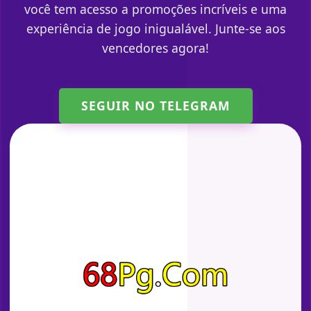
você tem acesso a promoções incríveis e uma
experiência de jogo inigualável. Junte-se aos
vencedores agora!
SEGUIR NO TELEGRAM