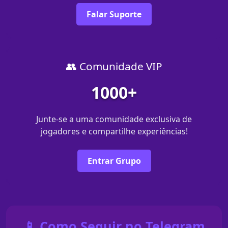
Falar Suporte
👥 Comunidade VIP
1000+
Junte-se a uma comunidade exclusiva de
jogadores e compartilhe experiências!
Entrar Grupo
📱 Como Seguir no Telegram