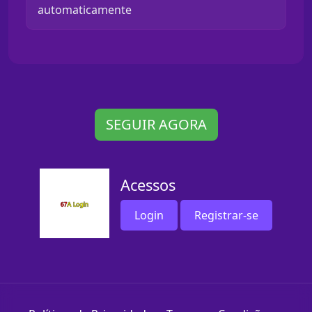
automaticamente
SEGUIR AGORA
Acessos
Login
Registrar-se