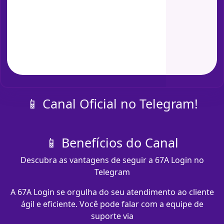
📱 Canal Oficial no Telegram!
📱 Benefícios do Canal
Descubra as vantagens de seguir a 67A Login no
Telegram
A 67A Login se orgulha do seu atendimento ao cliente
ágil e eficiente. Você pode falar com a equipe de
suporte via