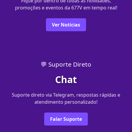
Fique por dentro de todas as novidades,
promoções e eventos da 677V em tempo real!
Ver Notícias
💬 Suporte Direto
Chat
Suporte direto via Telegram, respostas rápidas e
atendimento personalizado!
Falar Suporte