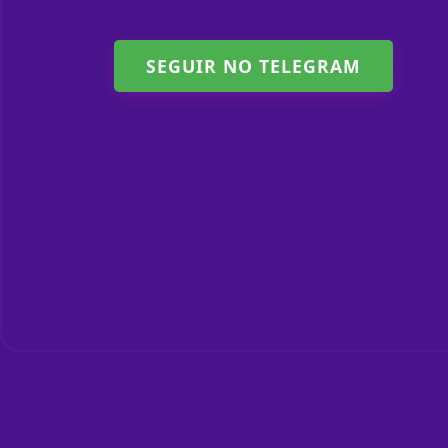
SEGUIR NO TELEGRAM