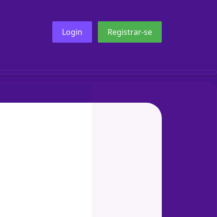
Login
Registrar-se