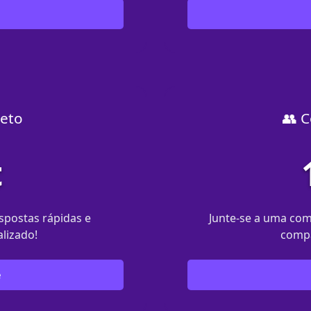
reto
👥 
t
espostas rápidas e
Junte-se a uma com
lizado!
compa
e