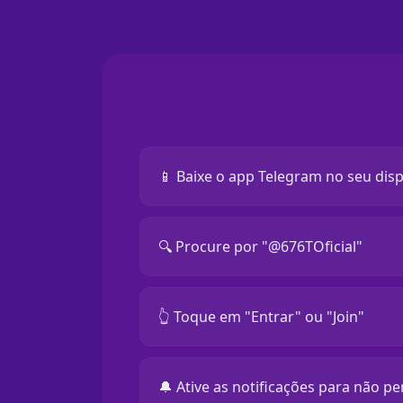
📱 Baixe o app Telegram no seu disp
🔍 Procure por "@676TOficial"
👆 Toque em "Entrar" ou "Join"
🔔 Ative as notificações para não p