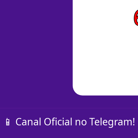
📱 Canal Oficial no Telegram!