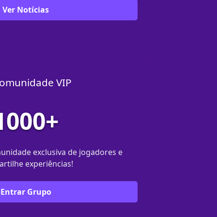
Ver Notícias
Comunidade VIP
1000+
unidade exclusiva de jogadores e
rtilhe experiências!
Entrar Grupo