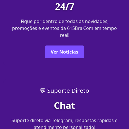
24/7
Fique por dentro de todas as novidades,
promoções e eventos da 615Bra.Com em tempo
real!
Ver Notícias
💬 Suporte Direto
Chat
Suporte direto via Telegram, respostas rápidas e
atendimento personalizado!