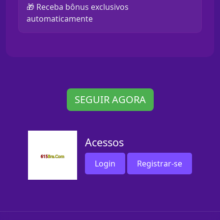
🎁 Receba bônus exclusivos
automaticamente
SEGUIR AGORA
Acessos
Login
Registrar-se