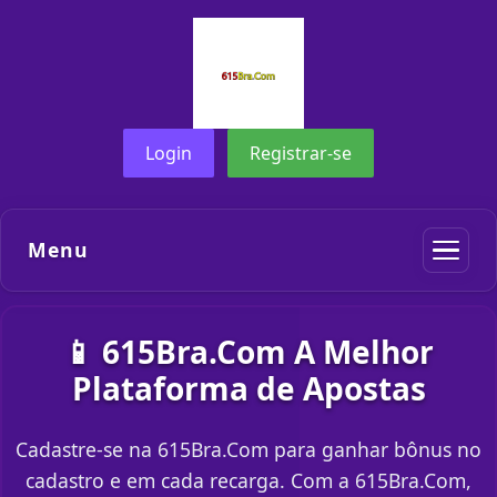
Login
Registrar-se
Menu
📱 615Bra.Com A Melhor
Plataforma de Apostas
Cadastre-se na 615Bra.Com para ganhar bônus no
cadastro e em cada recarga. Com a 615Bra.Com,