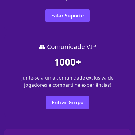
Falar Suporte
👥 Comunidade VIP
1000+
Junte-se a uma comunidade exclusiva de
jogadores e compartilhe experiências!
Entrar Grupo