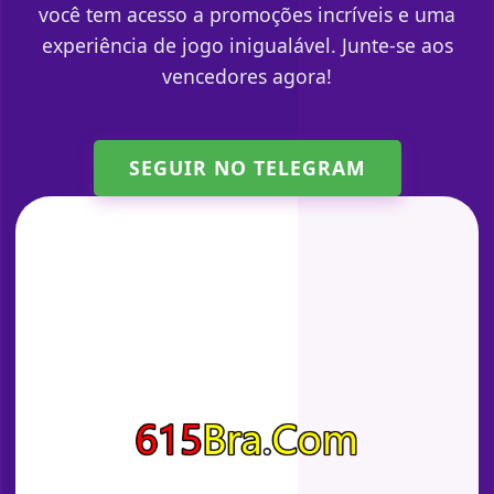
você tem acesso a promoções incríveis e uma
experiência de jogo inigualável. Junte-se aos
vencedores agora!
SEGUIR NO TELEGRAM