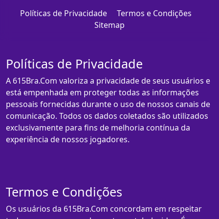
Políticas de Privacidade
Termos e Condições
Sitemap
Políticas de Privacidade
A 615Bra.Com valoriza a privacidade de seus usuários e
está empenhada em proteger todas as informações
pessoais fornecidas durante o uso de nossos canais de
comunicação. Todos os dados coletados são utilizados
exclusivamente para fins de melhoria contínua da
experiência de nossos jogadores.
Termos e Condições
Os usuários da 615Bra.Com concordam em respeitar