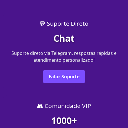
💬 Suporte Direto
Chat
Suporte direto via Telegram, respostas rápidas e
atendimento personalizado!
Falar Suporte
👥 Comunidade VIP
1000+