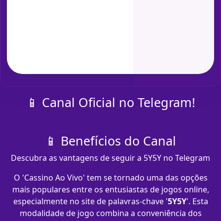
📱 Canal Oficial no Telegram!
📱 Benefícios do Canal
Descubra as vantagens de seguir a 5Y5Y no Telegram
O 'Cassino Ao Vivo' tem se tornado uma das opções
mais populares entre os entusiastas de jogos online,
especialmente no site de palavras-chave '
5Y5Y
'. Esta
modalidade de jogo combina a conveniência dos