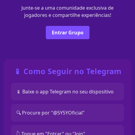
Junte-se a uma comunidade exclusiva de
jogadores e compartilhe experiências!
Entrar Grupo
📱 Como Seguir no Telegram
📱 Baixe o app Telegram no seu dispositivo
🔍 Procure por "@5Y5YOficial"
👆 Toque em "Entrar" ou "Join"