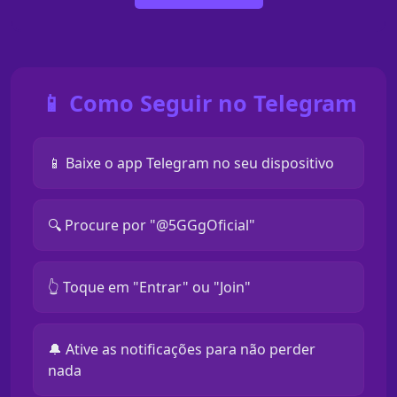
📱 Como Seguir no Telegram
📱 Baixe o app Telegram no seu dispositivo
🔍 Procure por "@5GGgOficial"
👆 Toque em "Entrar" ou "Join"
🔔 Ative as notificações para não perder
nada