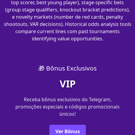
top scorer, best young player), stage-specific bets
(group stage qualifiers, knockout bracket predictions),
e novelty markets (number de red cards, penalty
shootouts, VAR decisions). Historical odds analysis tools
compare current lines com past tournaments
identifying value opportunities.
🎁 Bônus Exclusivos
VIP
Receba bônus exclusivos do Telegram,
promoções especiais e códigos promocionais
únicos!
Ver Bônus