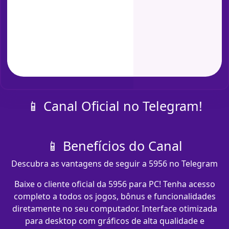
📱 Canal Oficial no Telegram!
📱 Benefícios do Canal
Descubra as vantagens de seguir a 5956 no Telegram
Baixe o cliente oficial da 5956 para PC! Tenha acesso
completo a todos os jogos, bônus e funcionalidades
diretamente no seu computador. Interface otimizada
para desktop com gráficos de alta qualidade e