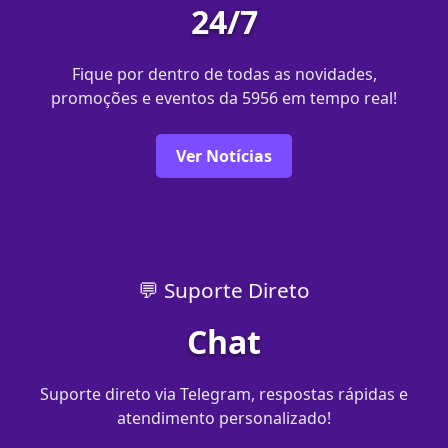
24/7
Fique por dentro de todas as novidades,
promoções e eventos da 5956 em tempo real!
Ver Notícias
💬 Suporte Direto
Chat
Suporte direto via Telegram, respostas rápidas e
atendimento personalizado!