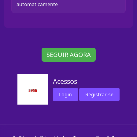
automaticamente
SEGUIR AGORA
Acessos
Login
Registrar-se