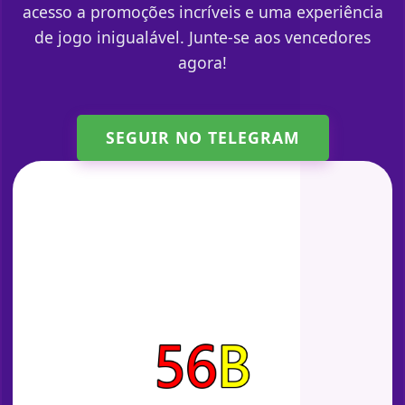
acesso a promoções incríveis e uma experiência
de jogo inigualável. Junte-se aos vencedores
agora!
SEGUIR NO TELEGRAM