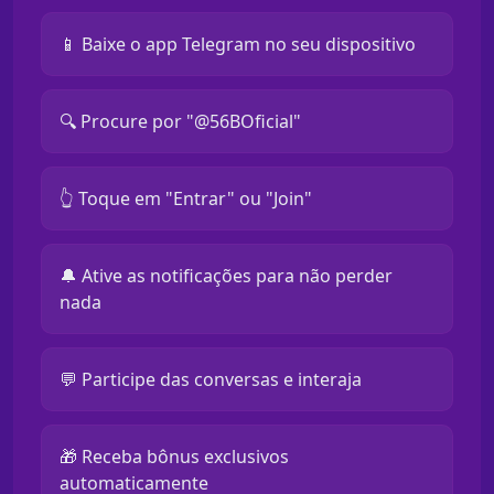
📱 Baixe o app Telegram no seu dispositivo
🔍 Procure por "@56BOficial"
👆 Toque em "Entrar" ou "Join"
🔔 Ative as notificações para não perder
nada
💬 Participe das conversas e interaja
🎁 Receba bônus exclusivos
automaticamente