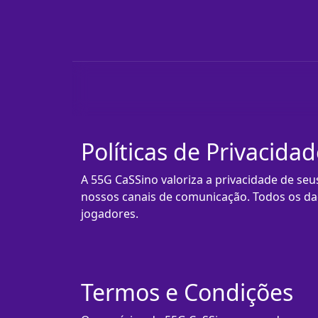
Políticas de Privacida
A 55G CaSSino valoriza a privacidade de se
nossos canais de comunicação. Todos os dad
jogadores.
Termos e Condições