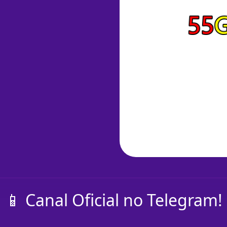
📱 Canal Oficial no Telegram!