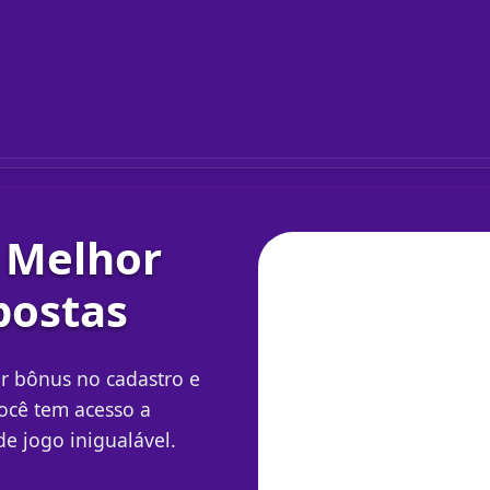
A Melhor
postas
r bônus no cadastro e
ocê tem acesso a
e jogo inigualável.