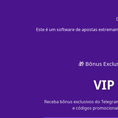
Este é um software de apostas extremame
🎁 Bônus Exclu
VIP
Receba bônus exclusivos do Telegra
e códigos promocionai