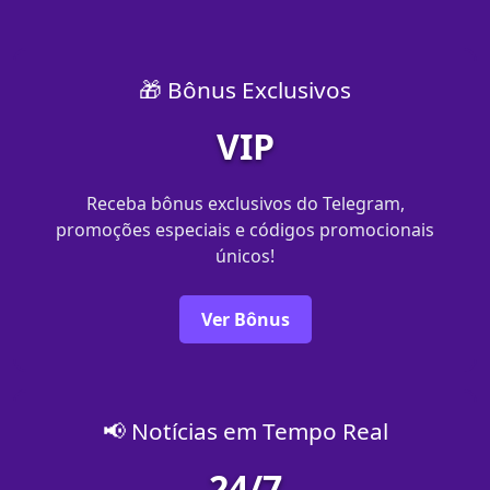
🎁 Bônus Exclusivos
VIP
Receba bônus exclusivos do Telegram,
promoções especiais e códigos promocionais
únicos!
Ver Bônus
📢 Notícias em Tempo Real
24/7