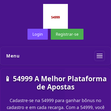
Login
Registrar-se
Menu
📱 54999 A Melhor Plataforma
de Apostas
Cadastre-se na 54999 para ganhar bônus no
cadastro e em cada recarga. Com a 54999, você