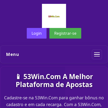
Login
Registrar-se
Menu
📱 53Win.Com A Melhor
Plataforma de Apostas
Cadastre-se na 53Win.Com para ganhar bônus no
cadastro e em cada recarga. Com a 53Win.Com,