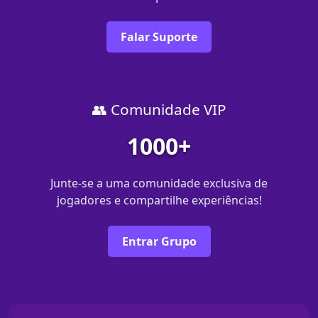
Falar Suporte
👥 Comunidade VIP
1000+
Junte-se a uma comunidade exclusiva de
jogadores e compartilhe experiências!
Entrar Grupo