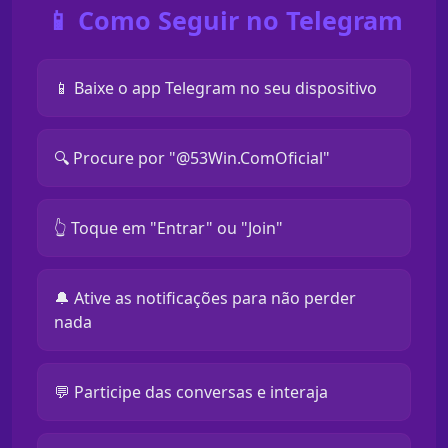
📱 Como Seguir no Telegram
📱 Baixe o app Telegram no seu dispositivo
🔍 Procure por "@53Win.ComOficial"
👆 Toque em "Entrar" ou "Join"
🔔 Ative as notificações para não perder
nada
💬 Participe das conversas e interaja