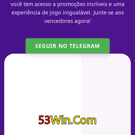
você tem acesso a promoções incríveis e uma
experiência de jogo inigualável. Junte-se aos
vencedores agora!
SEGUIR NO TELEGRAM