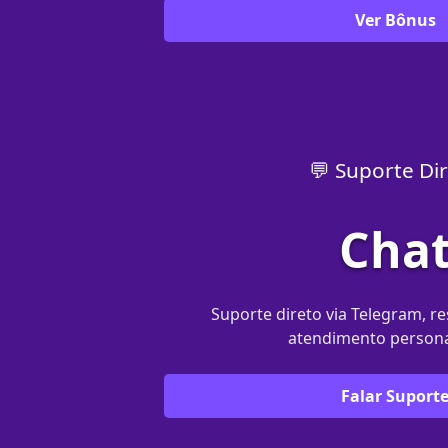
Ver Bônus
💬 Suporte Di
Cha
Suporte direto via Telegram, r
atendimento persona
Falar Suport