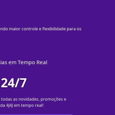
ndo maior controle e flexibilidade para os
cias em Tempo Real
24/7
e todas as novidades, promoções e
da 4J4J em tempo real!