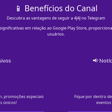
📱 Benefícios do Canal
Descubra as vantagens de seguir a 4J4J no Telegram
 significativas em relação ao Google Play Store, proporciona
usuários.
sivos
📢 Notí
m, promoções especiais
Fique por dentro d
s únicos!
eventos 