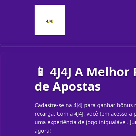
📱 4J4J A Melhor
de Apostas
Cadastre-se na 4J4J para ganhar bônus 
recarga. Com a 4J4J, você tem acesso a 
uma experiência de jogo inigualável. J
agora!