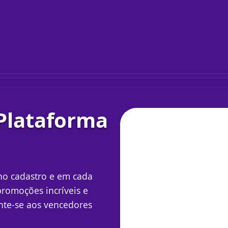
 Plataforma
no cadastro e em cada
promoções incríveis e
unte-se aos vencedores