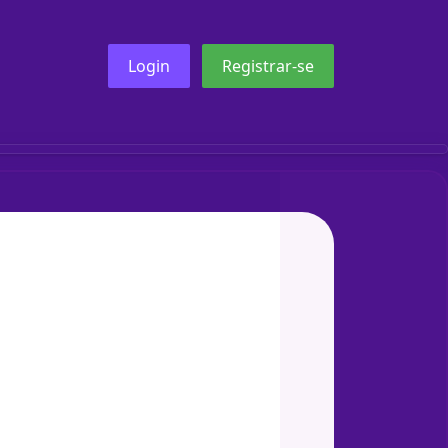
Login
Registrar-se