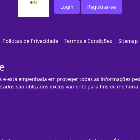
Login
Registrar-se
Políticas de Privacidade
Termos e Condições
Sitemap
de
rios e está empenhada em proteger todas as informações pe
tados são utilizados exclusivamente para fins de melhoria