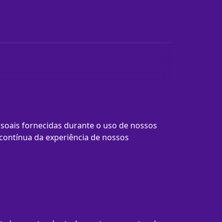
ssoais fornecidas durante o uso de nossos
 contínua da experiência de nossos