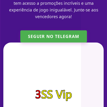
tem acesso a promoções incríveis e uma
experiência de jogo inigualável. Junte-se aos
vencedores agora!
SEGUIR NO TELEGRAM