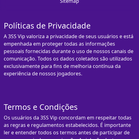
Sitemap
Políticas de Privacidade
A 3SS Vip valoriza a privacidade de seus usuários e está
empenhada em proteger todas as informações
pessoais fornecidas durante o uso de nossos canais de
comunicação. Todos os dados coletados são utilizados
exclusivamente para fins de melhoria contínua da
experiência de nossos jogadores.
Termos e Condições
Os usuários da 3SS Vip concordam em respeitar todas
as regras e regulamentos estabelecidos. É importante
ler e entender todos os termos antes de participar de