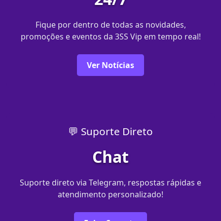
Fique por dentro de todas as novidades,
promoções e eventos da 3SS Vip em tempo real!
Ver Notícias
💬 Suporte Direto
Chat
Suporte direto via Telegram, respostas rápidas e
atendimento personalizado!