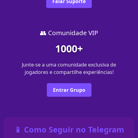
Falar Suporte
👥 Comunidade VIP
1000+
Junte-se a uma comunidade exclusiva de
jogadores e compartilhe experiências!
Entrar Grupo
📱 Como Seguir no Telegram