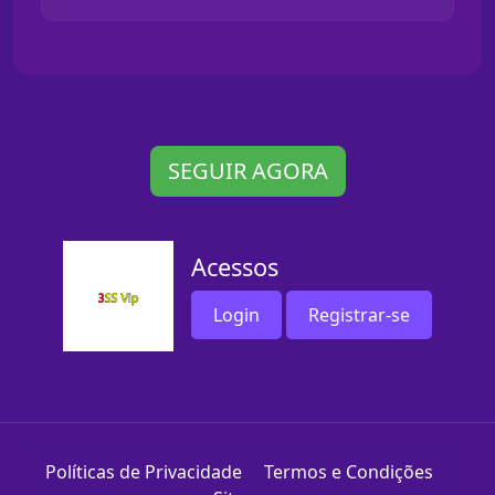
SEGUIR AGORA
Acessos
Login
Registrar-se
Políticas de Privacidade
Termos e Condições