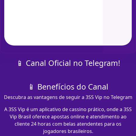
📱 Canal Oficial no Telegram!
📱 Benefícios do Canal
Descubra as vantagens de seguir a 3SS Vip no Telegram
A 3SS Vip é um aplicativo de cassino prático, onde a 3SS
Vip Brasil oferece apostas online e atendimento ao
cliente 24 horas com belas atendentes para os
jogadores brasileiros.