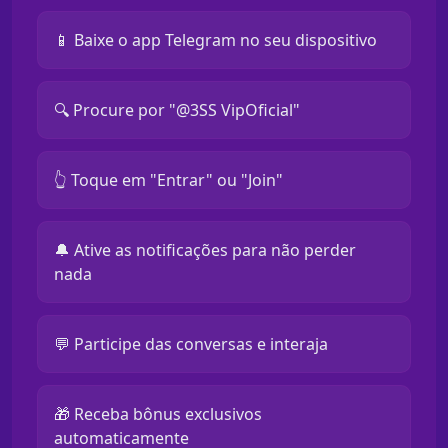
📱 Baixe o app Telegram no seu dispositivo
🔍 Procure por "@3SS VipOficial"
👆 Toque em "Entrar" ou "Join"
🔔 Ative as notificações para não perder
nada
💬 Participe das conversas e interaja
🎁 Receba bônus exclusivos
automaticamente