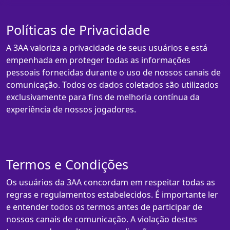
Políticas de Privacidade
A 3AA valoriza a privacidade de seus usuários e está
empenhada em proteger todas as informações
pessoais fornecidas durante o uso de nossos canais de
comunicação. Todos os dados coletados são utilizados
exclusivamente para fins de melhoria contínua da
experiência de nossos jogadores.
Termos e Condições
Os usuários da 3AA concordam em respeitar todas as
regras e regulamentos estabelecidos. É importante ler
e entender todos os termos antes de participar de
nossos canais de comunicação. A violação destes