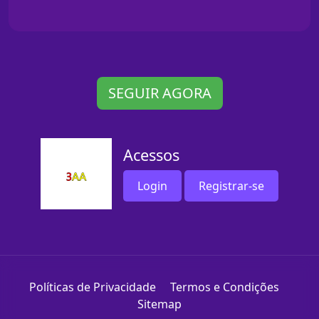
SEGUIR AGORA
Acessos
Login
Registrar-se
Políticas de Privacidade
Termos e Condições
Sitemap