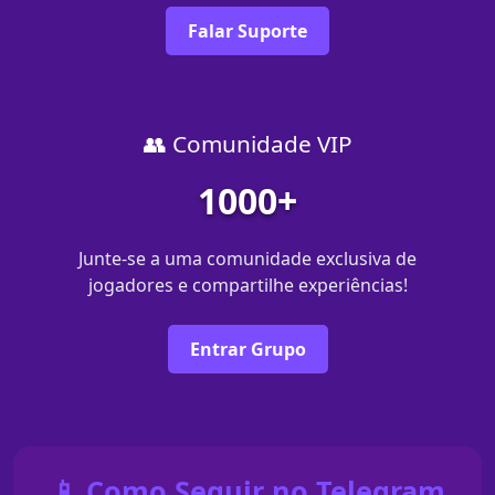
Falar Suporte
👥 Comunidade VIP
1000+
Junte-se a uma comunidade exclusiva de
jogadores e compartilhe experiências!
Entrar Grupo
📱 Como Seguir no Telegram