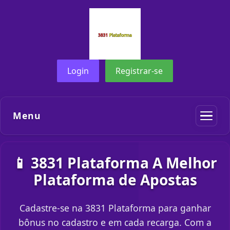
Login
Registrar-se
Menu
📱 3831 Plataforma A Melhor
Plataforma de Apostas
Cadastre-se na 3831 Plataforma para ganhar
bônus no cadastro e em cada recarga. Com a