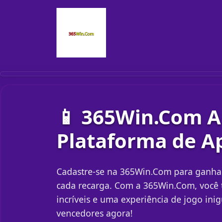
📱 365Win.Com A
Plataforma de A
Cadastre-se na 365Win.Com para ganha
cada recarga. Com a 365Win.Com, você
incríveis e uma experiência de jogo inig
vencedores agora!