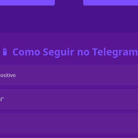
📱 Como Seguir no Telegram
ositivo
l"