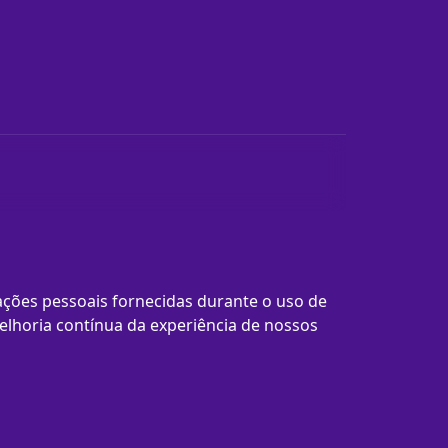
ções pessoais fornecidas durante o uso de
elhoria contínua da experiência de nossos