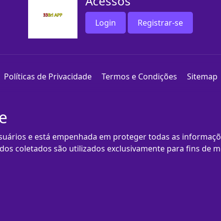
Acessos
Login
Registrar-se
Políticas de Privacidade
Termos e Condições
Sitemap
de
 usuários e está empenhada em proteger todas as informaçõ
os coletados são utilizados exclusivamente para fins de m