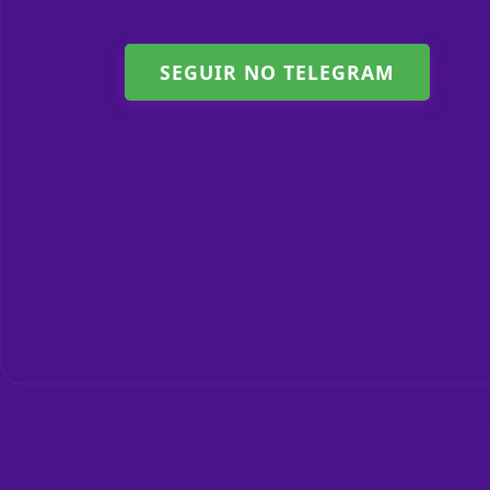
SEGUIR NO TELEGRAM