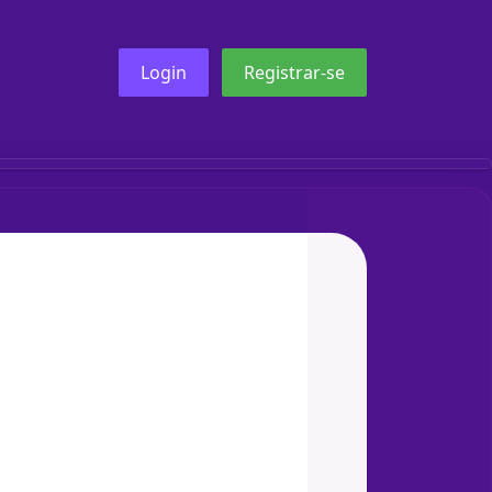
Login
Registrar-se