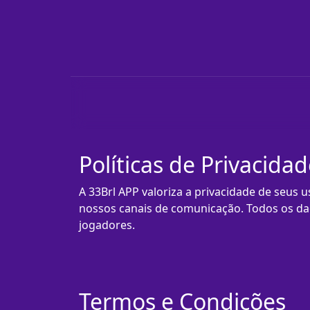
Políticas de Privacida
A 33Brl APP valoriza a privacidade de seus
nossos canais de comunicação. Todos os dad
jogadores.
Termos e Condições