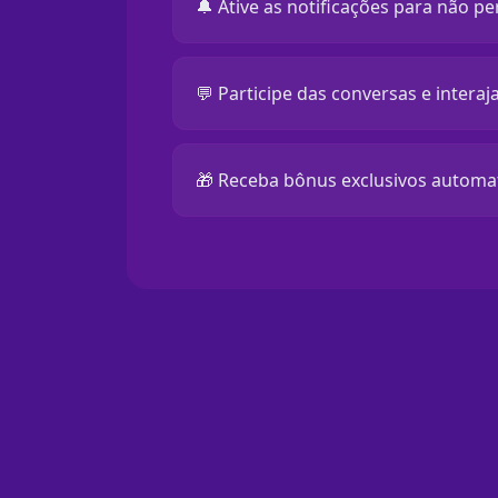
🔔 Ative as notificações para não p
💬 Participe das conversas e interaj
🎁 Receba bônus exclusivos autom