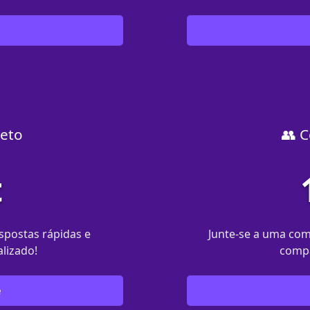
reto
👥 
t
espostas rápidas e
Junte-se a uma com
lizado!
compa
e