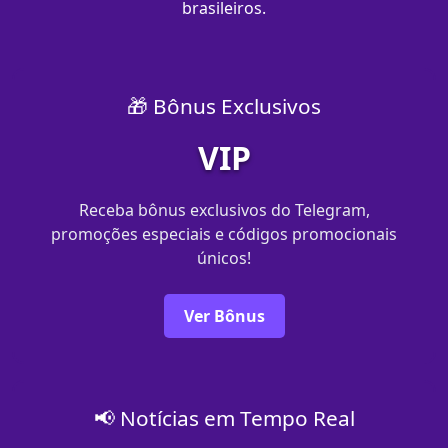
brasileiros.
🎁 Bônus Exclusivos
VIP
Receba bônus exclusivos do Telegram,
promoções especiais e códigos promocionais
únicos!
Ver Bônus
📢 Notícias em Tempo Real