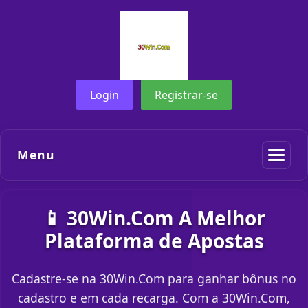
Login
Registrar-se
Menu
📱 30Win.Com A Melhor
Plataforma de Apostas
Cadastre-se na 30Win.Com para ganhar bônus no
cadastro e em cada recarga. Com a 30Win.Com,