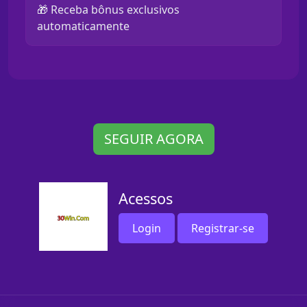
🎁 Receba bônus exclusivos
automaticamente
SEGUIR AGORA
Acessos
Login
Registrar-se