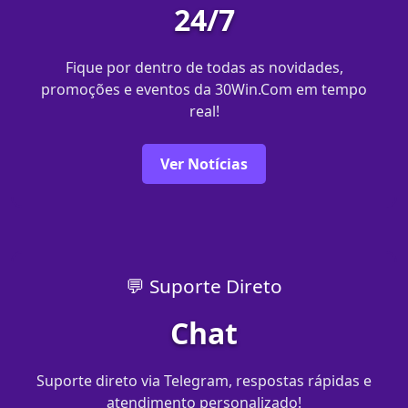
24/7
Fique por dentro de todas as novidades,
promoções e eventos da 30Win.Com em tempo
real!
Ver Notícias
💬 Suporte Direto
Chat
Suporte direto via Telegram, respostas rápidas e
atendimento personalizado!