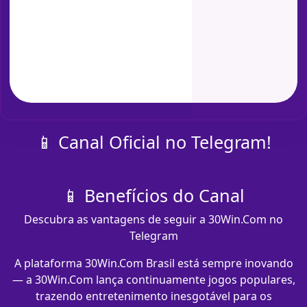
📱 Canal Oficial no Telegram!
📱 Benefícios do Canal
Descubra as vantagens de seguir a 30Win.Com no
Telegram
A plataforma 30Win.Com Brasil está sempre inovando
— a 30Win.Com lança continuamente jogos populares,
trazendo entretenimento inesgotável para os