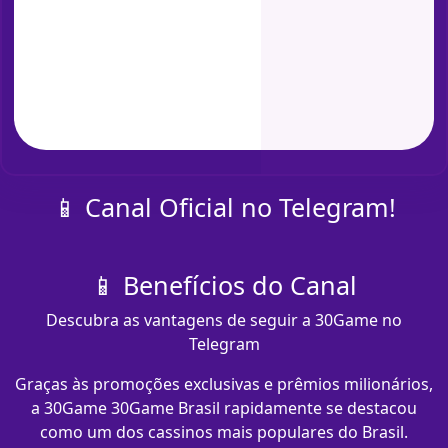
📱 Canal Oficial no Telegram!
📱 Benefícios do Canal
Descubra as vantagens de seguir a 30Game no
Telegram
Graças às promoções exclusivas e prêmios milionários,
a 30Game 30Game Brasil rapidamente se destacou
como um dos cassinos mais populares do Brasil.