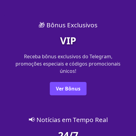
🎁 Bônus Exclusivos
VIP
Receba bônus exclusivos do Telegram,
promoções especiais e códigos promocionais
únicos!
Ver Bônus
📢 Notícias em Tempo Real
24/7