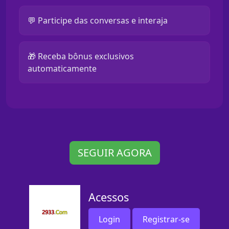
💬 Participe das conversas e interaja
🎁 Receba bônus exclusivos
automaticamente
SEGUIR AGORA
Acessos
Login
Registrar-se