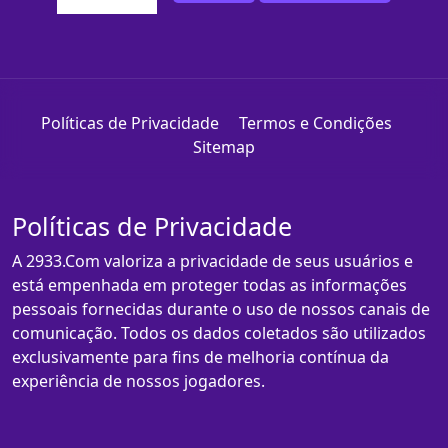
Políticas de Privacidade
Termos e Condições
Sitemap
Políticas de Privacidade
A 2933.Com valoriza a privacidade de seus usuários e
está empenhada em proteger todas as informações
pessoais fornecidas durante o uso de nossos canais de
comunicação. Todos os dados coletados são utilizados
exclusivamente para fins de melhoria contínua da
experiência de nossos jogadores.