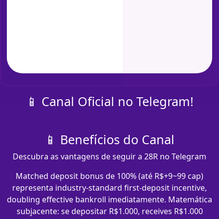
📱 Canal Oficial no Telegram!
📱 Benefícios do Canal
Descubra as vantagens de seguir a 28R no Telegram
Matched deposit bonus de 100% (até R$+9~99 cap)
representa industry-standard first-deposit incentive,
doubling effective bankroll imediatamente. Matemática
subjacente: se depositar R$1.000, receives R$1.000