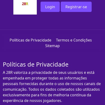
Login
Registrar-se
Políticas de Privacidade
Termos e Condições
Sitemap
Políticas de Privacidade
A 28R valoriza a privacidade de seus usuários e está
empenhada em proteger todas as informações
pessoais fornecidas durante o uso de nossos canais de
comunicação. Todos os dados coletados são utilizados
exclusivamente para fins de melhoria contínua da
experiência de nossos jogadores.