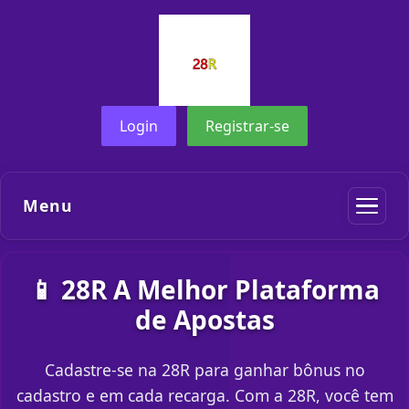
Login
Registrar-se
Menu
📱 28R A Melhor Plataforma
de Apostas
Cadastre-se na 28R para ganhar bônus no
cadastro e em cada recarga. Com a 28R, você tem