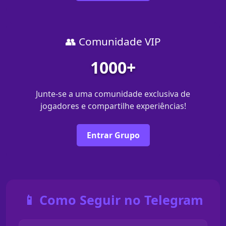
👥 Comunidade VIP
1000+
Junte-se a uma comunidade exclusiva de
jogadores e compartilhe experiências!
Entrar Grupo
📱 Como Seguir no Telegram