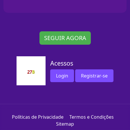
SEGUIR AGORA
Acessos
Login
Registrar-se
Políticas de Privacidade
Termos e Condições
Sitemap