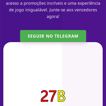
acesso a promoções incríveis e uma experiência
de jogo inigualável. Junte-se aos vencedores
agora!
SEGUIR NO TELEGRAM