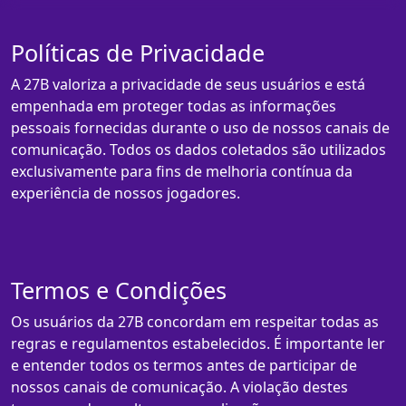
Políticas de Privacidade
A 27B valoriza a privacidade de seus usuários e está
empenhada em proteger todas as informações
pessoais fornecidas durante o uso de nossos canais de
comunicação. Todos os dados coletados são utilizados
exclusivamente para fins de melhoria contínua da
experiência de nossos jogadores.
Termos e Condições
Os usuários da 27B concordam em respeitar todas as
regras e regulamentos estabelecidos. É importante ler
e entender todos os termos antes de participar de
nossos canais de comunicação. A violação destes