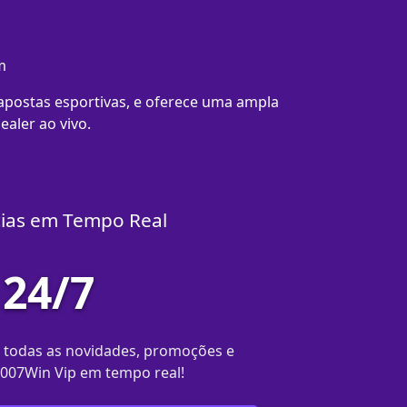
m
 apostas esportivas, e oferece uma ampla
ealer ao vivo.
cias em Tempo Real
24/7
e todas as novidades, promoções e
2007Win Vip em tempo real!