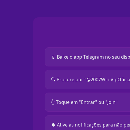
📱 Baixe o app Telegram no seu disp
🔍 Procure por "@2007Win VipOficia
👆 Toque em "Entrar" ou "Join"
🔔 Ative as notificações para não p