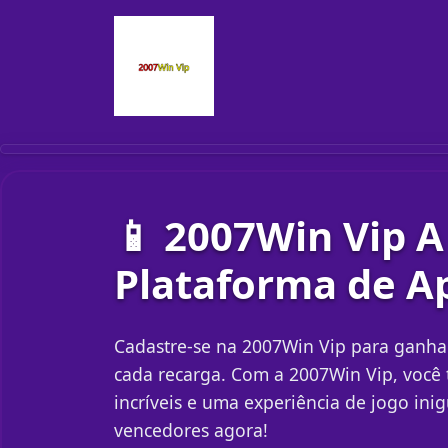
📱 2007Win Vip 
Plataforma de A
Cadastre-se na 2007Win Vip para ganha
cada recarga. Com a 2007Win Vip, você
incríveis e uma experiência de jogo inig
vencedores agora!