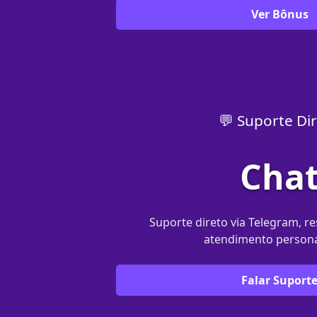
Ver Bônus
💬 Suporte Di
Cha
Suporte direto via Telegram, r
atendimento persona
Falar Suport