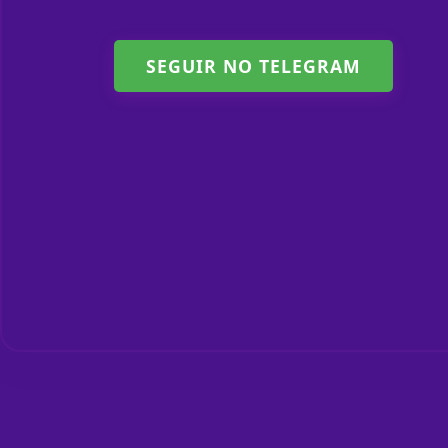
SEGUIR NO TELEGRAM