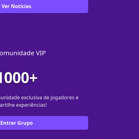
Ver Notícias
Comunidade VIP
1000+
unidade exclusiva de jogadores e
rtilhe experiências!
Entrar Grupo