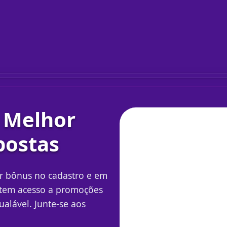
A Melhor
postas
r bônus no cadastro e em
 tem acesso a promoções
ualável. Junte-se aos