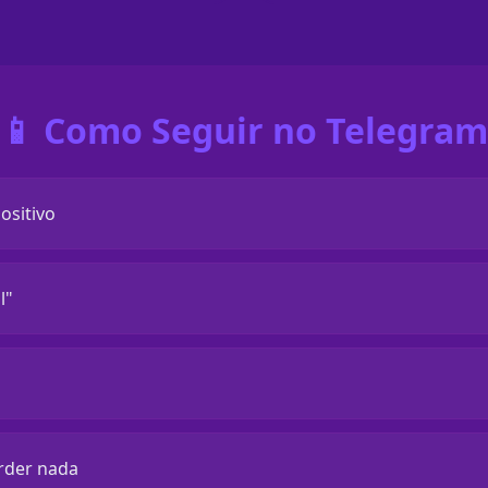
📱 Como Seguir no Telegram
ositivo
l"
erder nada