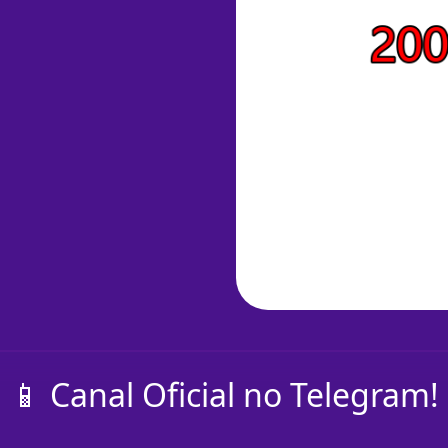
📱 Canal Oficial no Telegram!