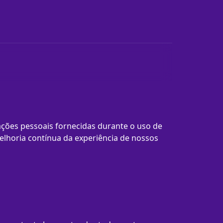
ações pessoais fornecidas durante o uso de
elhoria contínua da experiência de nossos