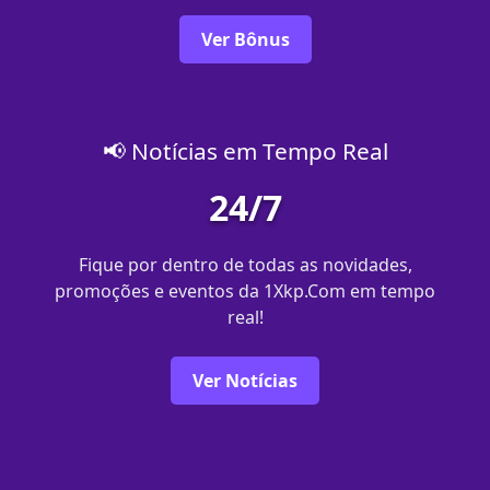
Ver Bônus
📢 Notícias em Tempo Real
24/7
Fique por dentro de todas as novidades,
promoções e eventos da 1Xkp.Com em tempo
real!
Ver Notícias