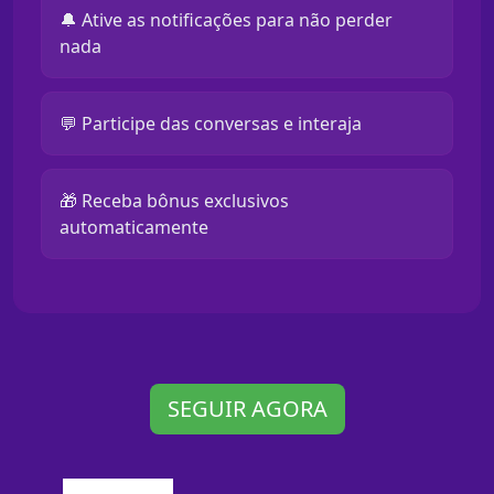
🔔 Ative as notificações para não perder
nada
💬 Participe das conversas e interaja
🎁 Receba bônus exclusivos
automaticamente
SEGUIR AGORA