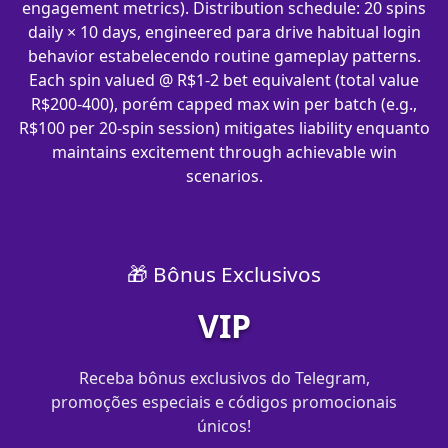
engagement metrics). Distribution schedule: 20 spins
daily × 10 days, engineered para drive habitual login
behavior estabelecendo routine gameplay patterns.
Each spin valued @ R$1-2 bet equivalent (total value
R$200-400), porém capped max win per batch (e.g.,
R$100 per 20-spin session) mitigates liability enquanto
maintains excitement through achievable win
scenarios.
🎁 Bônus Exclusivos
VIP
Receba bônus exclusivos do Telegram,
promoções especiais e códigos promocionais
únicos!