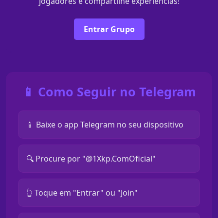
jogadores e compartilhe experiências!
Entrar Grupo
📱 Como Seguir no Telegram
📱 Baixe o app Telegram no seu dispositivo
🔍 Procure por "@1Xkp.ComOficial"
👆 Toque em "Entrar" ou "Join"