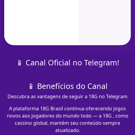
📱 Canal Oficial no Telegram!
📱 Benefícios do Canal
Descubra as vantagens de seguir a 18G no Telegram
A plataforma 18G Brasil continua oferecendo jogos
novos aos jogadores do mundo todo — a 18G , como
cassino global, mantém seu conteúdo sempre
atualizado.