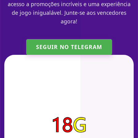
acesso a promoções incríveis e uma experiência
de jogo inigualável. Junte-se aos vencedores
agora!
SEGUIR NO TELEGRAM