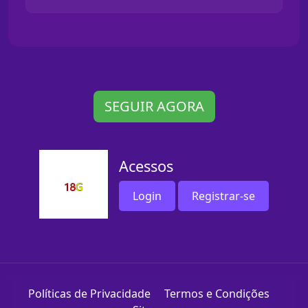
SEGUIR AGORA
Acessos
Login
Registrar-se
Políticas de Privacidade
Termos e Condições