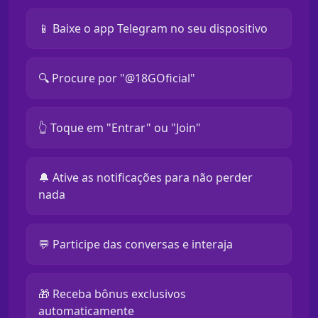
📱 Baixe o app Telegram no seu dispositivo
🔍 Procure por "@18GOficial"
👆 Toque em "Entrar" ou "Join"
🔔 Ative as notificações para não perder
nada
💬 Participe das conversas e interaja
🎁 Receba bônus exclusivos
automaticamente