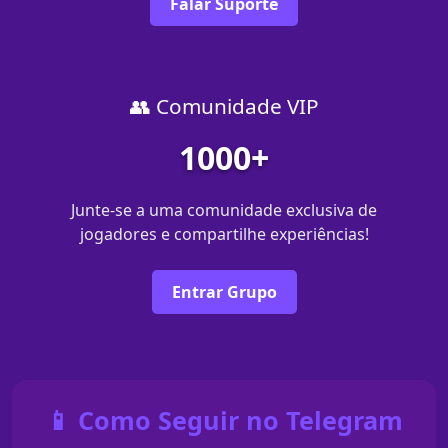
Falar Suporte
👥 Comunidade VIP
1000+
Junte-se a uma comunidade exclusiva de
jogadores e compartilhe experiências!
Entrar Grupo
📱 Como Seguir no Telegram