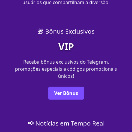
usuários que compartilham a diversão.
🎁 Bônus Exclusivos
VIP
Receba bônus exclusivos do Telegram,
promoções especiais e códigos promocionais
únicos!
Ver Bônus
📢 Notícias em Tempo Real