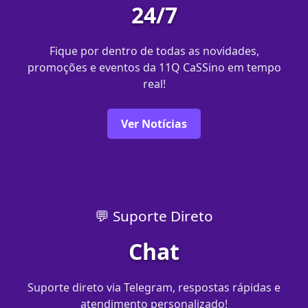
24/7
Fique por dentro de todas as novidades,
promoções e eventos da 11Q CaSSino em tempo
real!
Ver Notícias
💬 Suporte Direto
Chat
Suporte direto via Telegram, respostas rápidas e
atendimento personalizado!