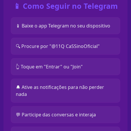
📱 Como Seguir no Telegram
📱 Baixe o app Telegram no seu dispositivo
🔍 Procure por "@11Q CaSSinoOficial"
👆 Toque em "Entrar" ou "Join"
🔔 Ative as notificações para não perder
nada
💬 Participe das conversas e interaja