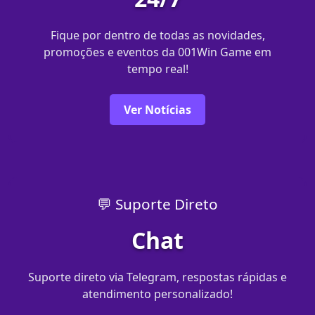
Fique por dentro de todas as novidades,
promoções e eventos da 001Win Game em
tempo real!
Ver Notícias
💬 Suporte Direto
Chat
Suporte direto via Telegram, respostas rápidas e
atendimento personalizado!