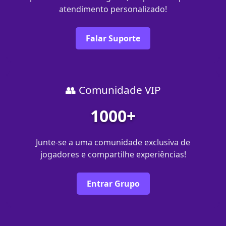
atendimento personalizado!
Falar Suporte
👥 Comunidade VIP
1000+
Junte-se a uma comunidade exclusiva de
jogadores e compartilhe experiências!
Entrar Grupo