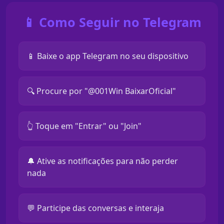
📱 Como Seguir no Telegram
📱 Baixe o app Telegram no seu dispositivo
🔍 Procure por "@001Win BaixarOficial"
👆 Toque em "Entrar" ou "Join"
🔔 Ative as notificações para não perder
nada
💬 Participe das conversas e interaja