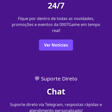
24/7
Fique por dentro de todas as novidades,
promoções e eventos da 0007Game em tempo
real!
Ver Notícias
💬 Suporte Direto
Chat
Suporte direto via Telegram, respostas rápidas e
atendimento personalizado!