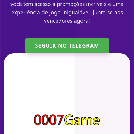
você tem acesso a promoções incríveis e uma
experiência de jogo inigualável. Junte-se aos
vencedores agora!
SEGUIR NO TELEGRAM