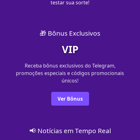
testar sua sorte!
🎁 Bônus Exclusivos
VIP
Receba bônus exclusivos do Telegram,
promoções especiais e códigos promocionais
únicos!
Ver Bônus
📢 Notícias em Tempo Real