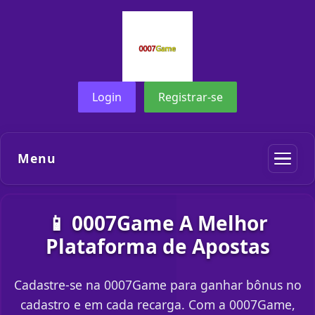
Login
Registrar-se
Menu
📱 0007Game A Melhor
Plataforma de Apostas
Cadastre-se na 0007Game para ganhar bônus no
cadastro e em cada recarga. Com a 0007Game,