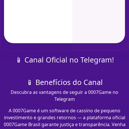
📱 Canal Oficial no Telegram!
📱 Benefícios do Canal
Descubra as vantagens de seguir a 0007Game no
Telegram
A 0007Game é um software de cassino de pequeno
investimento e grandes retornos — a plataforma oficial
0007Game Brasil garante justiça e transparência. Venha