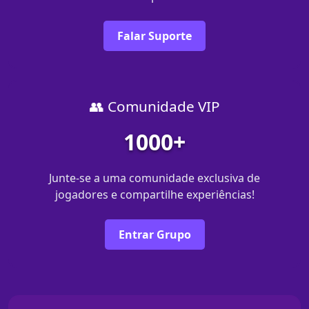
Falar Suporte
👥 Comunidade VIP
1000+
Junte-se a uma comunidade exclusiva de
jogadores e compartilhe experiências!
Entrar Grupo